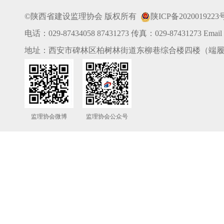
©陕西省建设监理协会 版权所有
陕ICP备2020019223
电话：029-87434058 87431273 传真：029-87431273 Email：
地址：西安市碑林区柏树林街道东柳巷综合楼四楼（端履
监理协会微博
监理协会公众号