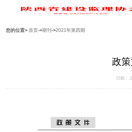
您的位置>
首页
->
期刊
->
2021年第四期
政策
日期： 20