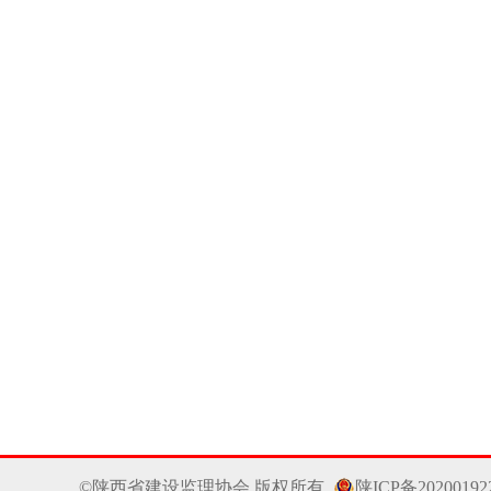
©陕西省建设监理协会 版权所有
陕ICP备2020019