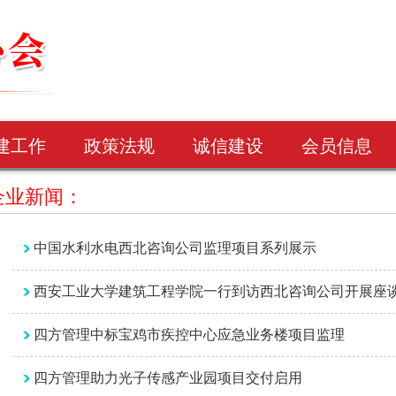
建工作
政策法规
诚信建设
会员信息
企业新闻：
中国水利水电西北咨询公司监理项目系列展示
西安工业大学建筑工程学院一行到访西北咨询公司开展座
四方管理中标宝鸡市疾控中心应急业务楼项目监理
四方管理助力光子传感产业园项目交付启用