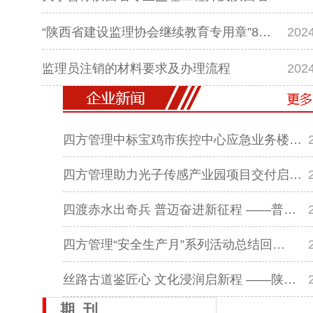
“陕西省建设监理协会继续教育专用章”8…
2024
监理员注销的材料要求及办理流程
2024
四方管理中标宝鸡市疾控中心应急业务楼…
四方管理助力光子传感产业园项目交付启…
四渡赤水出奇兵 普迈奋进新征程 ——普…
四方管理“安全生产月”系列活动总结回…
丝路古道鉴匠心 文化浸润启新程 ——陕…
期 刊