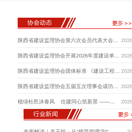
陕西省建设监理协会第六次会员代表大会…
2026
陕西省建设监理协会开展2026年度建设单…
2026
陕西省建设监理协会团体标准 《建设工程…
2026
陕西省建设监理协会五届五次理事会成功…
2026
植绿杜邑沐春风 住建同心筑新景 ——…
2026
专家解读｜袁玉恒：从“规范管理”到“…
2